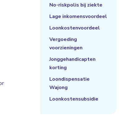
No-riskpolis bij ziekte
Lage inkomensvoordeel
Loonkostenvoordeel
Vergoeding
voorzieningen
Jonggehandicapten
korting
Loondispensatie
or
Wajong
Loonkostensubsidie