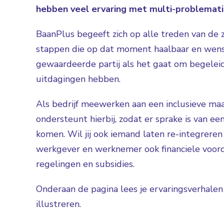
hebben veel ervaring met multi-problemati
BaanPlus begeeft zich op alle treden van de
stappen die op dat moment haalbaar en wenseli
gewaardeerde partij als het gaat om begelei
uitdagingen hebben.
Als bedrijf meewerken aan een inclusieve maa
ondersteunt hierbij, zodat er sprake is van ee
komen. Wil jij ook iemand laten re-integrere
werkgever en werknemer ook financiele voorde
regelingen en subsidies.
Onderaan de pagina lees je ervaringsverhale
illustreren.