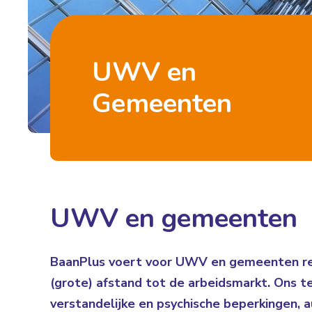
UWV en
Gemeenten
UWV en gemeenten
BaanPlus voert voor UWV en gemeenten re-
(grote) afstand tot de arbeidsmarkt. Ons t
verstandelijke en psychische beperkingen,