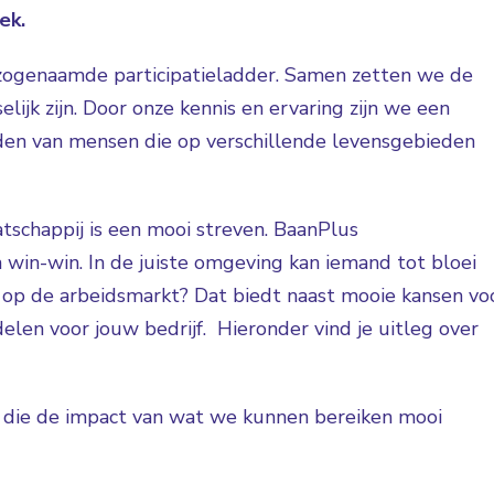
ek.
 zogenaamde participatieladder. Samen zetten we de
jk zijn. Door onze kennis en ervaring zijn we een
den van mensen die op verschillende levensgebieden
tschappij is een mooi streven. BaanPlus
n win-win. In de juiste omgeving kan iemand tot bloei
n op de arbeidsmarkt? Dat biedt naast mooie kansen vo
len voor jouw bedrijf. Hieronder vind je uitleg over
n die de impact van wat we kunnen bereiken mooi