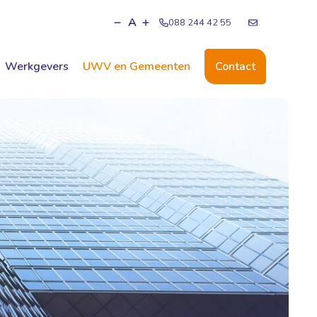
A
088 244 42 55
Werkgevers
UWV en Gemeenten
Contact