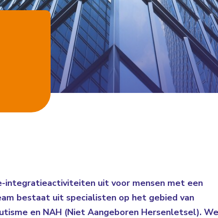
integratieactiviteiten uit voor mensen met een
eam bestaat uit specialisten op het gebied van
 autisme en NAH (Niet Aangeboren Hersenletsel). W