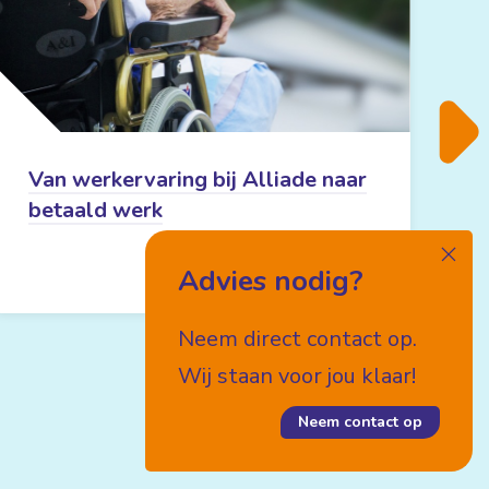
V
w
Van werkervaring bij Alliade naar
betaald werk
Advies nodig?
Lees meer
Neem direct contact op.
Wij staan voor jou klaar!
Neem contact op