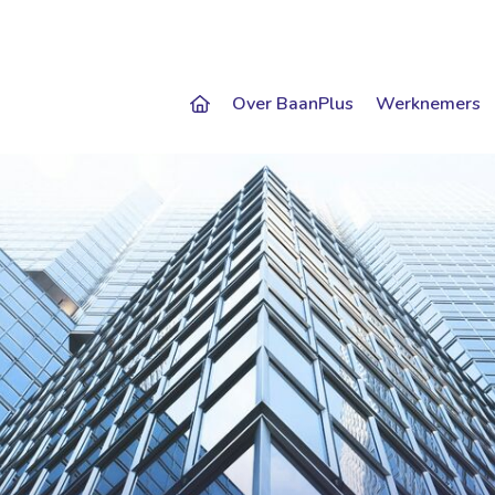
Over BaanPlus
Werknemers