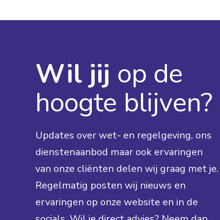
Wil jij
op de
hoogte blijven?
Updates over wet- en regelgeving, ons
dienstenaanbod maar ook ervaringen
van onze cliënten delen wij graag met je.
Regelmatig posten wij nieuws en
ervaringen op onze website en in de
socials. Wil je direct advies? Neem dan