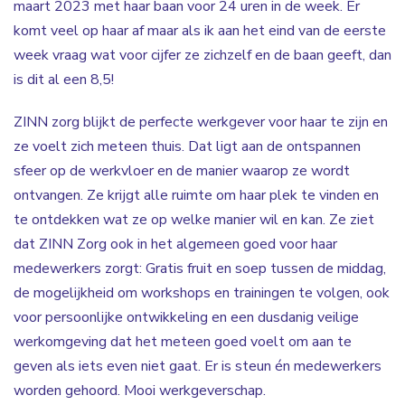
maart 2023 met haar baan voor 24 uren in de week. Er
komt veel op haar af maar als ik aan het eind van de eerste
week vraag wat voor cijfer ze zichzelf en de baan geeft, dan
is dit al een 8,5!
ZINN zorg blijkt de perfecte werkgever voor haar te zijn en
ze voelt zich meteen thuis. Dat ligt aan de ontspannen
sfeer op de werkvloer en de manier waarop ze wordt
ontvangen. Ze krijgt alle ruimte om haar plek te vinden en
te ontdekken wat ze op welke manier wil en kan. Ze ziet
dat ZINN Zorg ook in het algemeen goed voor haar
medewerkers zorgt: Gratis fruit en soep tussen de middag,
de mogelijkheid om workshops en trainingen te volgen, ook
voor persoonlijke ontwikkeling en een dusdanig veilige
werkomgeving dat het meteen goed voelt om aan te
geven als iets even niet gaat. Er is steun én medewerkers
worden gehoord. Mooi werkgeverschap.