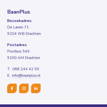
BaanPlus
Bezoekadres
De Lanen 71
9204 WB Drachten
Postadres
Postbus 545
9200 AM Drachten
T. 088 244 42 55
E.
info@baanplus.nl