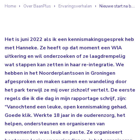
Home
Over BaanPlus
Ervaringsverhalen
Nieuwe start na burn-out
Het is juni 2022 als ik een kennismakingsgesprek heb
met Hanneke. Ze heeft op dat moment een WIA
uitkering en wil onderzoeken of ze laagdrempelig
wat stappen kan zetten in haar re-integratie. We
hebben in het Noorderplantsoen in Groningen
afgesproken en maken samen een wandeling door
het park terwijl ze mij over zichzelf vertelt. De eerste
regels die ik die dag in mijn rapportage schrijf, zijn:
“Vanochtend een leuke, open kennismaking gehad.
Goede klik. Werkte 18 jaar in de ouderenzorg, het
helpen, ondersteunen en organiseren van
evenementen was leuk en paste. Ze organiseert