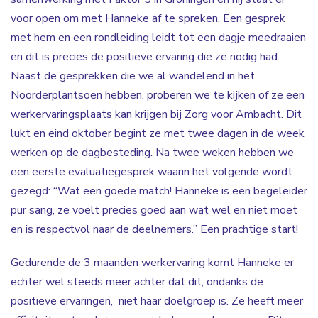
voor open om met Hanneke af te spreken. Een gesprek
met hem en een rondleiding leidt tot een dagje meedraaien
en dit is precies de positieve ervaring die ze nodig had.
Naast de gesprekken die we al wandelend in het
Noorderplantsoen hebben, proberen we te kijken of ze een
werkervaringsplaats kan krijgen bij Zorg voor Ambacht. Dit
lukt en eind oktober begint ze met twee dagen in de week
werken op de dagbesteding. Na twee weken hebben we
een eerste evaluatiegesprek waarin het volgende wordt
gezegd: “Wat een goede match! Hanneke is een begeleider
pur sang, ze voelt precies goed aan wat wel en niet moet
en is respectvol naar de deelnemers.” Een prachtige start!
Gedurende de 3 maanden werkervaring komt Hanneke er
echter wel steeds meer achter dat dit, ondanks de
positieve ervaringen, niet haar doelgroep is. Ze heeft meer