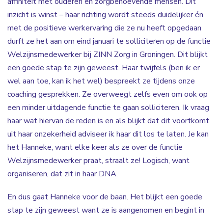
affiniteit met ouderen en zorgbehoevende mensen. Dit
inzicht is winst – haar richting wordt steeds duidelijker én
met de positieve werkervaring die ze nu heeft opgedaan
durft ze het aan om eind januari te solliciteren op de functie
Welzijnsmedewerker bij ZINN Zorg in Groningen. Dit blijkt
een goede stap te zijn geweest. Haar twijfels (ben ik er
wel aan toe, kan ik het wel) bespreekt ze tijdens onze
coaching gesprekken. Ze overweegt zelfs even om ook op
een minder uitdagende functie te gaan solliciteren. Ik vraag
haar wat hiervan de reden is en als blijkt dat dit voortkomt
uit haar onzekerheid adviseer ik haar dit los te laten. Je kan
het Hanneke, want elke keer als ze over de functie
Welzijnsmedewerker praat, straalt ze! Logisch, want
organiseren, dat zit in haar DNA.
En dus gaat Hanneke voor de baan. Het blijkt een goede
stap te zijn geweest want ze is aangenomen en begint in