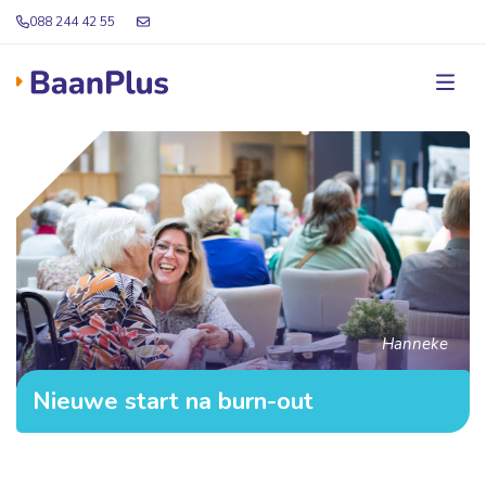
088 244 42 55
Hanneke
Nieuwe start na burn-out