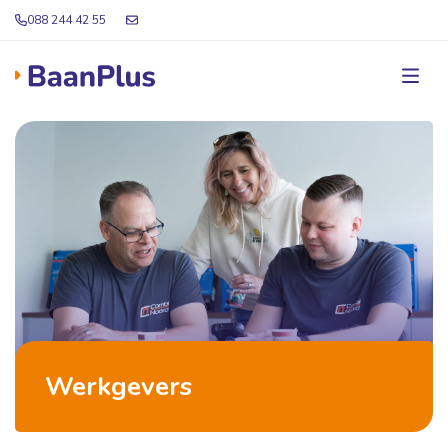
088 244 42 55
Werkgevers