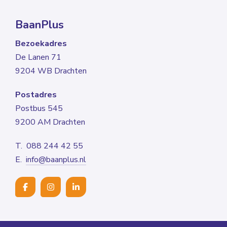
BaanPlus
Bezoekadres
De Lanen 71
9204 WB Drachten
Postadres
Postbus 545
9200 AM Drachten
T. 088 244 42 55
E.
info@baanplus.nl