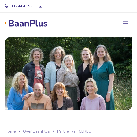
088 244 42 55
Home
Over BaanPlus
Partner van CEREO