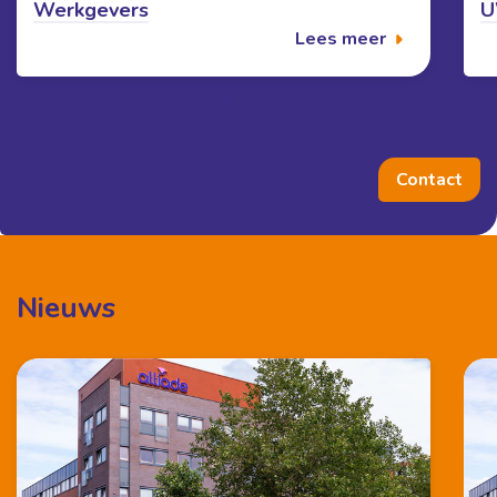
Werkgevers
U
Lees meer
Contact
Nieuws