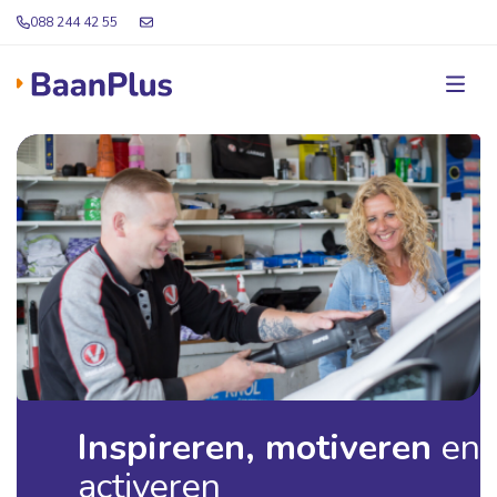
088 244 42 55
Inspireren, motiveren
en
activeren