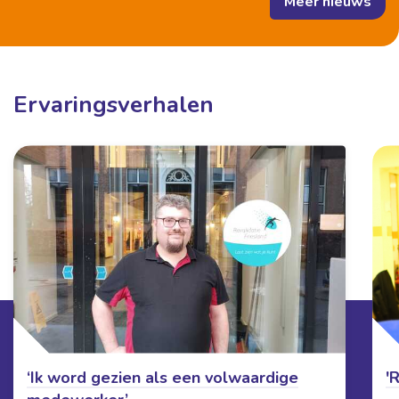
Meer nieuws
Ervaringsverhalen
‘Ik word gezien als een volwaardige
'