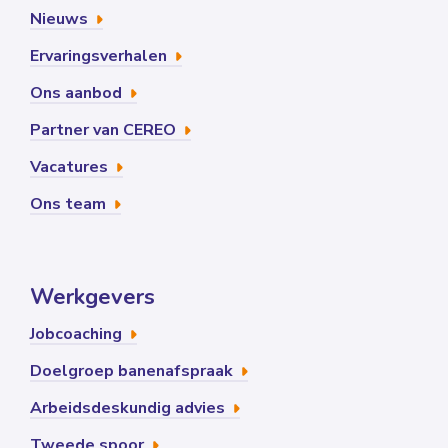
Nieuws
Ervaringsverhalen
Ons aanbod
Partner van CEREO
Vacatures
Ons team
Werkgevers
Jobcoaching
Doelgroep banenafspraak
Arbeidsdeskundig advies
Tweede spoor