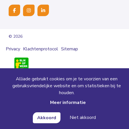
© 2026
Privacy
Klachtenprotocol
Sitemap
Alliade gebruikt cookies om je te voorzien van een
BaanPlus is onderdeel van Alliade
gebruiksvriendelijke website en om statistieken bij te
houden.
Meer informatie
Niet akkoord
Akkoord