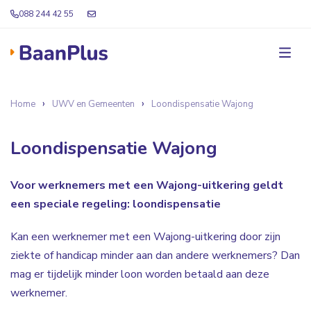
088 244 42 55
Home
UWV en Gemeenten
Loondispensatie Wajong
Loondispensatie Wajong
Voor werknemers met een Wajong-uitkering geldt
een speciale regeling: loondispensatie
Kan een werknemer met een Wajong-uitkering door zijn
ziekte of handicap minder aan dan andere werknemers? Dan
mag er tijdelijk minder loon worden betaald aan deze
werknemer.